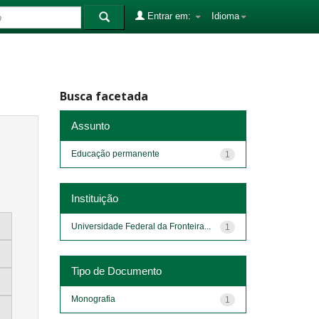
Entrar em:
Idioma
Busca facetada
Assunto
Educação permanente
1
Instituição
Universidade Federal da Fronteira...
1
Tipo de Documento
Monografia
1