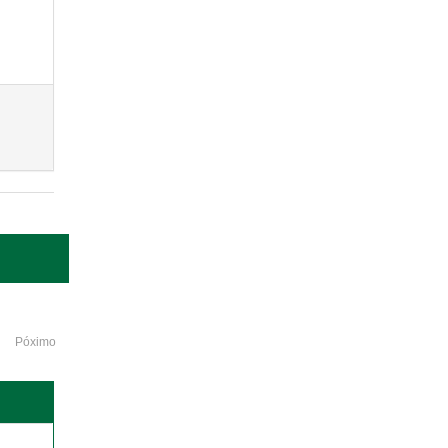
Póximo
o