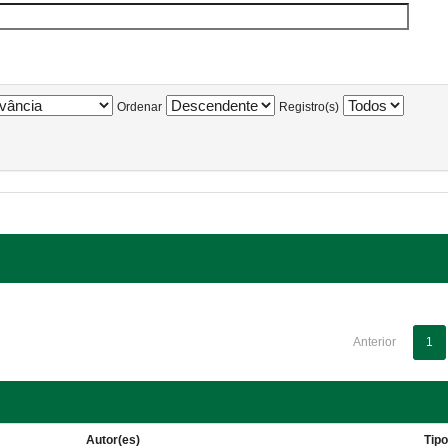
Ordenar
Registro(s)
Anterior
1
Autor(es)
Tip