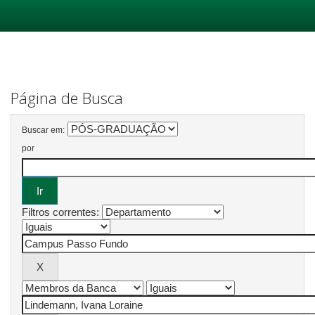
Skip
navigation
Página de Busca
Buscar em:
por
Filtros correntes: