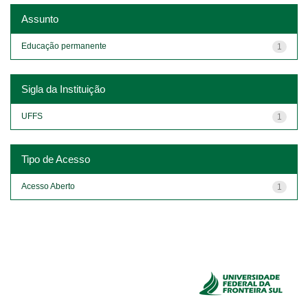
Assunto
Educação permanente
1
Sigla da Instituição
UFFS
1
Tipo de Acesso
Acesso Aberto
1