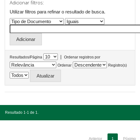
Adicionar filtros:
Utilizar filtros para refinar o resultado de busca.
|
Resultados/Página
Ordenar registros por
Ordenar
Registro(s)
Resultado 1-1 de 1.
Anterior
1
Póximo