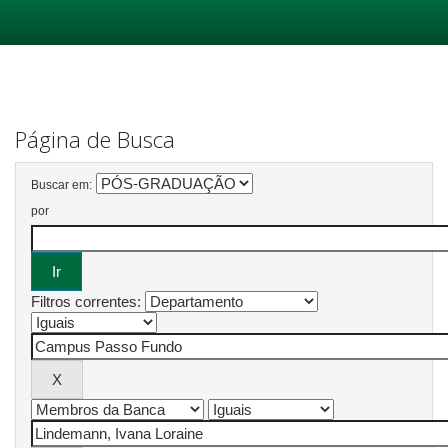
Skip
navigation
Página de Busca
Buscar em:
por
Filtros correntes: