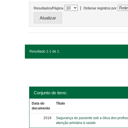
|
Resultados/Página
Ordenar registros por
Resultado 1-1 de 1.
Conjunto de itens:
Data do
Título
documento
2018
Segurança do paciente sob a ótica dos profiss
atenção primária à saúde