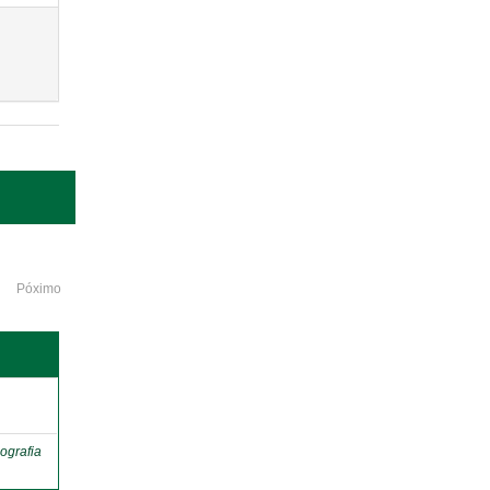
Póximo
o
ografia