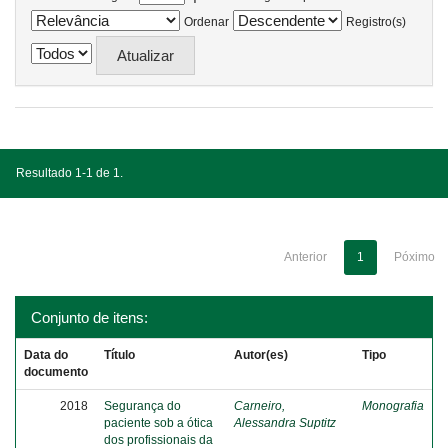
Ordenar
Registro(s)
Resultado 1-1 de 1.
Anterior
1
Póximo
Conjunto de itens:
Data do
Título
Autor(es)
Tipo
documento
2018
Segurança do
Carneiro,
Monografia
paciente sob a ótica
Alessandra Suptitz
dos profissionais da