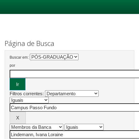
Skip
navigation
Página de Busca
Buscar em:
por
Filtros correntes: