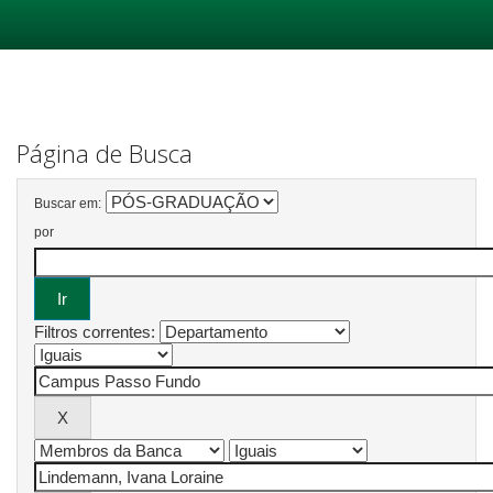
Skip
navigation
Página de Busca
Buscar em:
por
Filtros correntes: