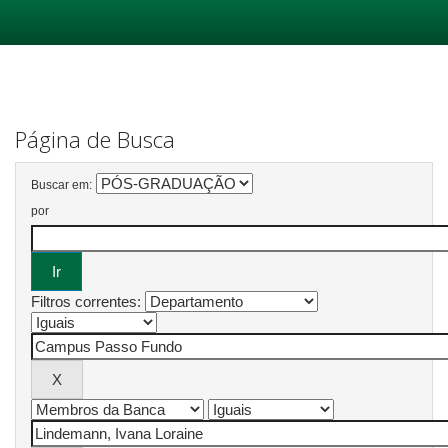
Skip
navigation
Página de Busca
Buscar em:
por
Filtros correntes: