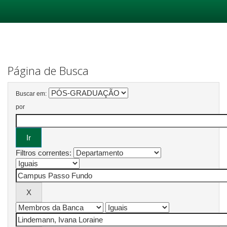
Skip
navigation
Página de Busca
Buscar em:
por
Filtros correntes: