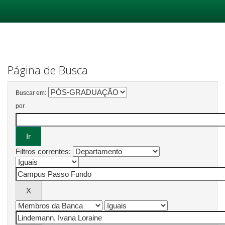
Skip
navigation
Página de Busca
Buscar em:
por
Filtros correntes: