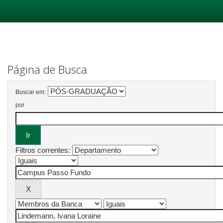
Skip
navigation
Página de Busca
Buscar em:
por
Filtros correntes: