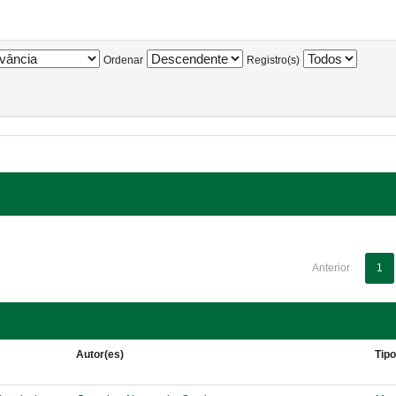
Ordenar
Registro(s)
Anterior
1
Autor(es)
Tip