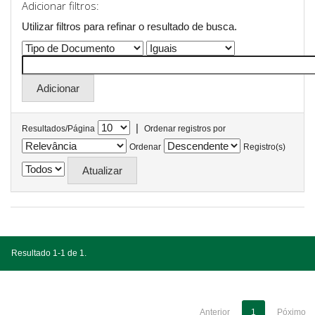
Adicionar filtros:
Utilizar filtros para refinar o resultado de busca.
|
Resultados/Página
Ordenar registros por
Ordenar
Registro(s)
Resultado 1-1 de 1.
Anterior
1
Póximo