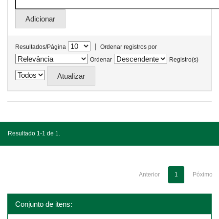
|
Resultados/Página
Ordenar registros por
Ordenar
Registro(s)
Resultado 1-1 de 1.
Anterior
1
Póximo
Conjunto de itens: