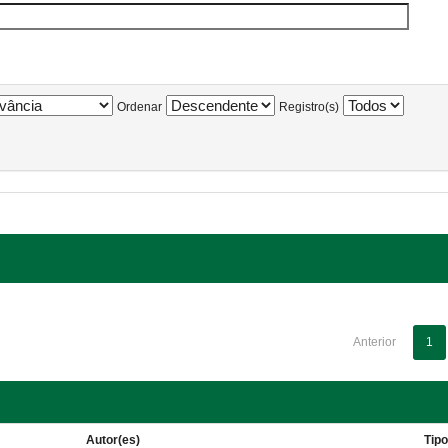
Ordenar
Registro(s)
Anterior
1
Autor(es)
Tip