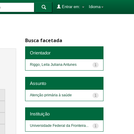
Entrar em:
Idioma
Busca facetada
Orientador
Riggo, Leila Juliana Antunes
1
Assunto
Atenção primária à saúde
1
Instituição
Universidade Federal da Fronteira...
1