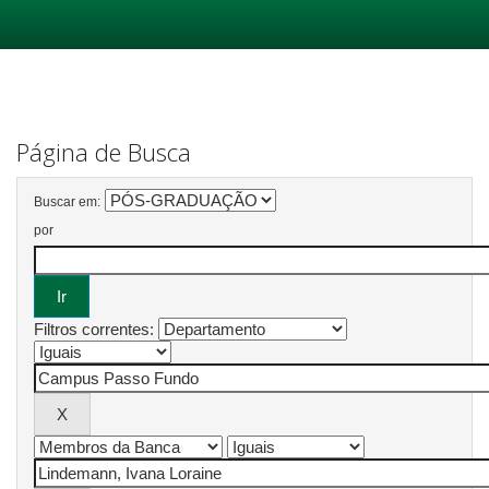
Skip
navigation
Página de Busca
Buscar em:
por
Filtros correntes: