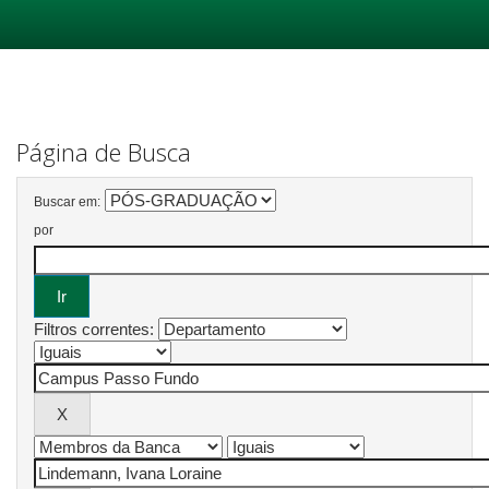
Skip
navigation
Página de Busca
Buscar em:
por
Filtros correntes: