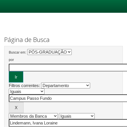
Skip
navigation
Página de Busca
Buscar em:
por
Filtros correntes: