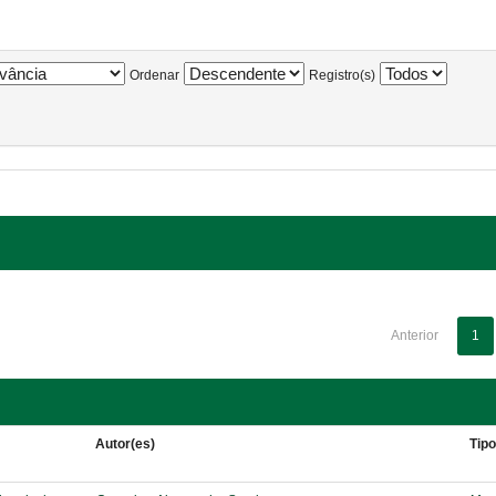
Ordenar
Registro(s)
Anterior
1
Autor(es)
Tip