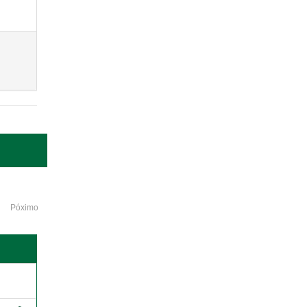
Póximo
o