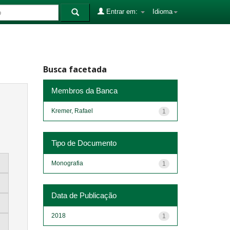
Entrar em:
Idioma
Busca facetada
Membros da Banca
Kremer, Rafael
1
Tipo de Documento
Monografia
1
Data de Publicação
2018
1