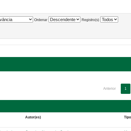
Ordenar
Registro(s)
Anterior
1
Autor(es)
Tip