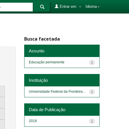
Entrar em:
Idioma
Busca facetada
Assunto
Educação permanente
1
Instituição
Universidade Federal da Fronteira...
1
Data de Publicação
2018
1