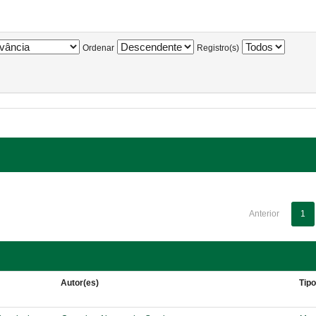
Ordenar
Registro(s)
Anterior
1
Autor(es)
Tip