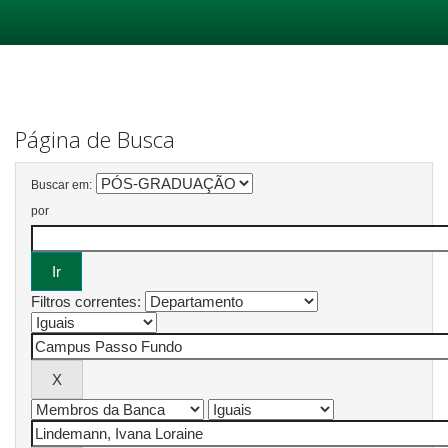
Skip
navigation
Página de Busca
Buscar em:
por
Filtros correntes: