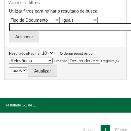
Adicionar filtros:
Utilizar filtros para refinar o resultado de busca.
|
Resultados/Página
Ordenar registros por
Ordenar
Registro(s)
Resultado 1-1 de 1.
Anterior
1
Póximo