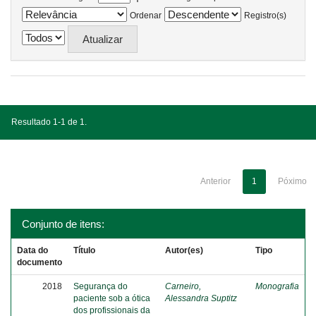
Ordenar
Registro(s)
Resultado 1-1 de 1.
Anterior
1
Póximo
Conjunto de itens:
Data do
Título
Autor(es)
Tipo
documento
2018
Segurança do
Carneiro,
Monografia
paciente sob a ótica
Alessandra Suptitz
dos profissionais da