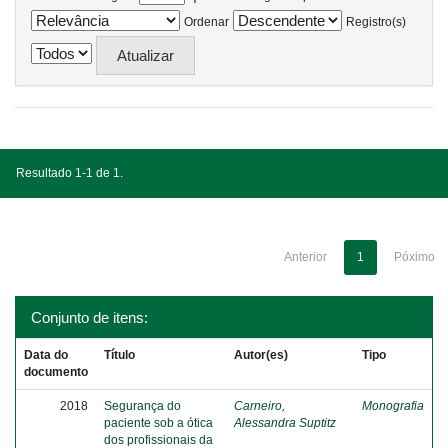
Ordenar
Registro(s)
Resultado 1-1 de 1.
Anterior
1
Póximo
Conjunto de itens:
Data do
Título
Autor(es)
Tipo
documento
2018
Segurança do
Carneiro,
Monografia
paciente sob a ótica
Alessandra Suptitz
dos profissionais da