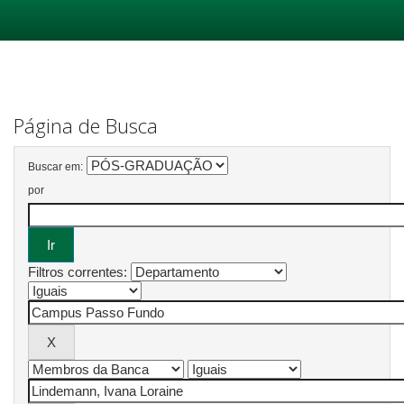
Skip
navigation
Página de Busca
Buscar em:
por
Filtros correntes: