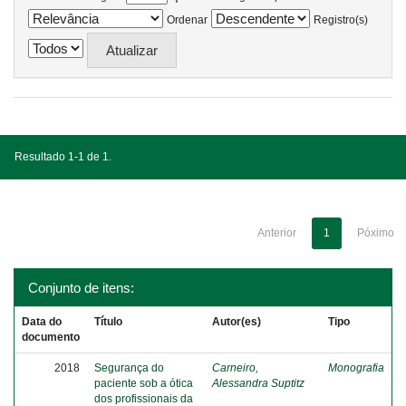
Ordenar
Registro(s)
Resultado 1-1 de 1.
Anterior
1
Póximo
Conjunto de itens:
Data do
Título
Autor(es)
Tipo
documento
2018
Segurança do
Carneiro,
Monografia
paciente sob a ótica
Alessandra Suptitz
dos profissionais da