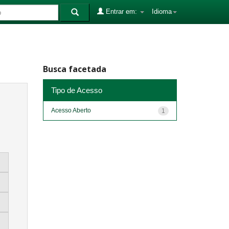
Entrar em:
Idioma
Busca facetada
Tipo de Acesso
Acesso Aberto
1