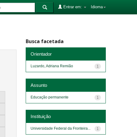
Entrar em:
Idioma
Busca facetada
Orientador
Luzardo, Adriana Remião
1
Assunto
Educação permanente
1
Instituição
Universidade Federal da Fronteira...
1