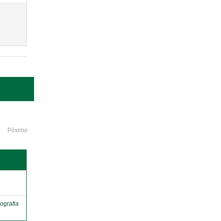
Póximo
o
ografia