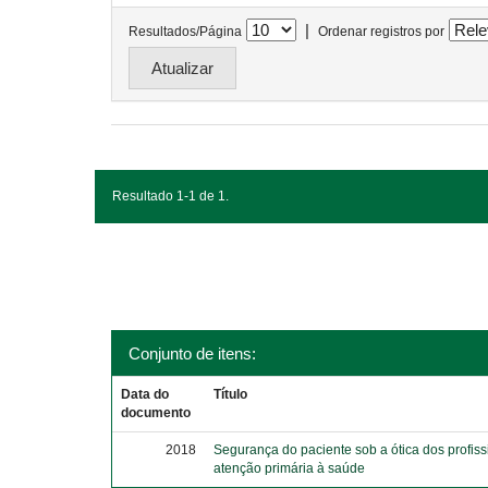
|
Resultados/Página
Ordenar registros por
Resultado 1-1 de 1.
Conjunto de itens:
Data do
Título
documento
2018
Segurança do paciente sob a ótica dos profiss
atenção primária à saúde