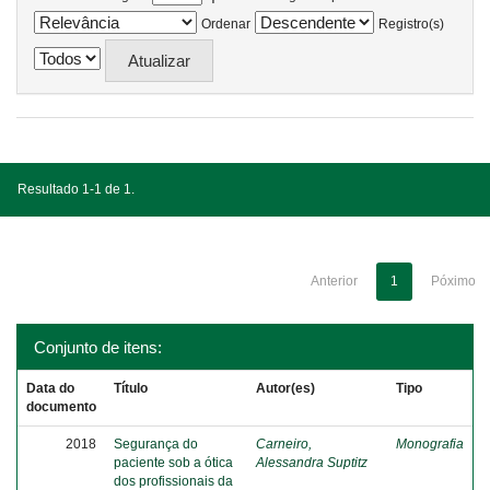
Ordenar
Registro(s)
Resultado 1-1 de 1.
Anterior
1
Póximo
Conjunto de itens:
Data do
Título
Autor(es)
Tipo
documento
2018
Segurança do
Carneiro,
Monografia
paciente sob a ótica
Alessandra Suptitz
dos profissionais da