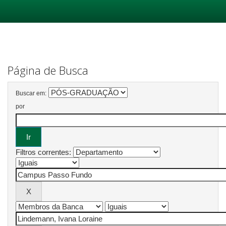
Skip
navigation
Página de Busca
Buscar em:
por
Filtros correntes: