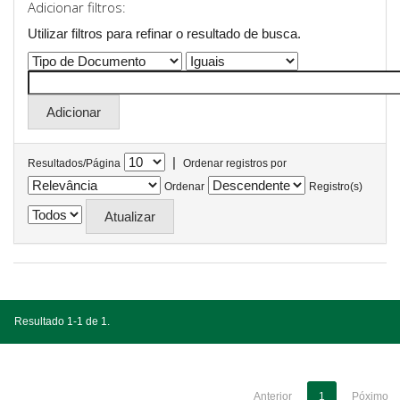
Adicionar filtros:
Utilizar filtros para refinar o resultado de busca.
|
Resultados/Página
Ordenar registros por
Ordenar
Registro(s)
Resultado 1-1 de 1.
Anterior
1
Póximo