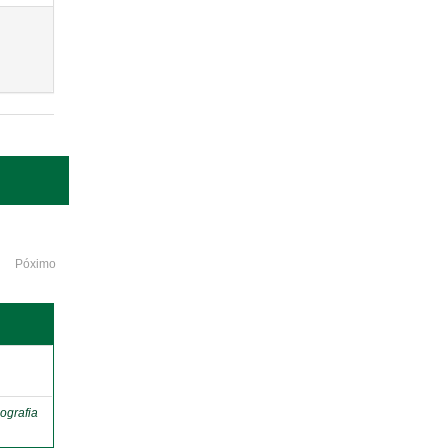
Póximo
o
ografia