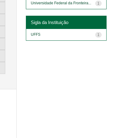
Universidade Federal da Fronteira...
1
Sigla da Instituição
UFFS
1