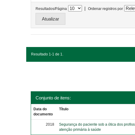
|
Resultados/Página
Ordenar registros por
Resultado 1-1 de 1.
Conjunto de itens:
Data do
Título
documento
2018
Segurança do paciente sob a ótica dos profiss
atenção primária à saúde