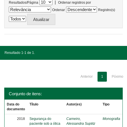
|
Resultados/Página
Ordenar registros por
Ordenar
Registro(s)
Resultado 1-1 de 1.
Anterior
1
Póximo
Conjunto de itens:
Data do
Título
Autor(es)
Tipo
documento
2018
Segurança do
Carneiro,
Monografia
paciente sob a ótica
Alessandra Suptitz