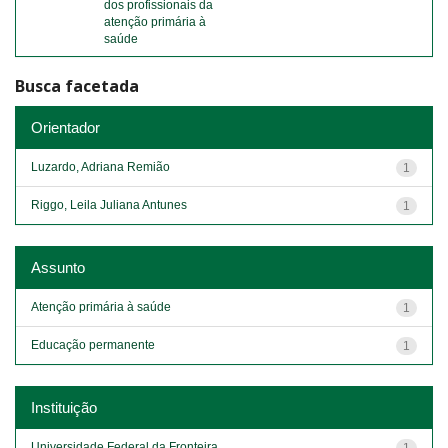
dos profissionais da
atenção primária à
saúde
Busca facetada
Orientador
Luzardo, Adriana Remião
1
Riggo, Leila Juliana Antunes
1
Assunto
Atenção primária à saúde
1
Educação permanente
1
Instituição
Universidade Federal da Fronteira...
1