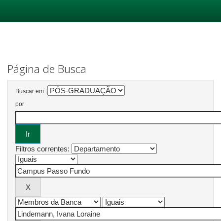
Skip
navigation
Página de Busca
Buscar em:
por
Filtros correntes: