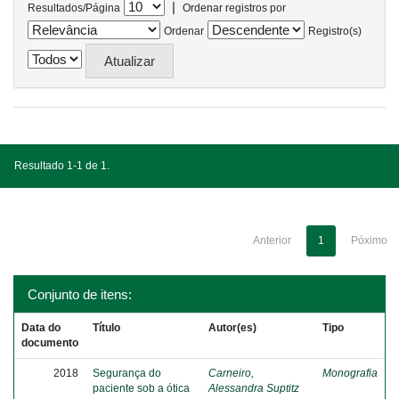
|
Resultados/Página
Ordenar registros por
Ordenar
Registro(s)
Resultado 1-1 de 1.
Anterior
1
Póximo
Conjunto de itens:
Data do
Título
Autor(es)
Tipo
documento
2018
Segurança do
Carneiro,
Monografia
paciente sob a ótica
Alessandra Suptitz