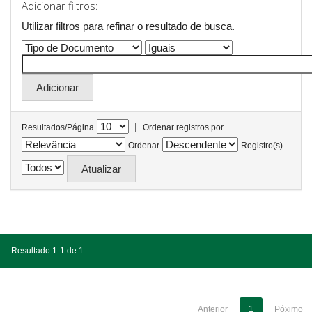
Adicionar filtros:
Utilizar filtros para refinar o resultado de busca.
|
Resultados/Página
Ordenar registros por
Ordenar
Registro(s)
Resultado 1-1 de 1.
Anterior
1
Póximo