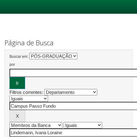
Skip
navigation
Página de Busca
Buscar em:
por
Filtros correntes: