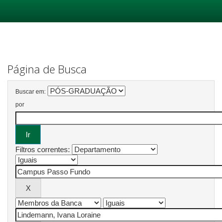
Skip
navigation
Página de Busca
Buscar em:
por
Filtros correntes: