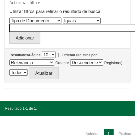
Adicionar filtros:
Utilizar filtros para refinar o resultado de busca.
|
Resultados/Página
Ordenar registros por
Ordenar
Registro(s)
Resultado 1-1 de 1.
Anterior
1
Póximo