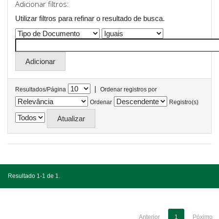
Adicionar filtros:
Utilizar filtros para refinar o resultado de busca.
|
Resultados/Página
Ordenar registros por
Ordenar
Registro(s)
Resultado 1-1 de 1.
Anterior
1
Póximo