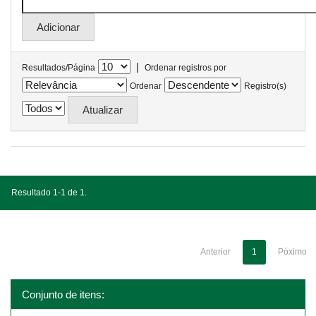
|
Resultados/Página
Ordenar registros por
Ordenar
Registro(s)
Resultado 1-1 de 1.
Anterior
1
Póximo
Conjunto de itens: