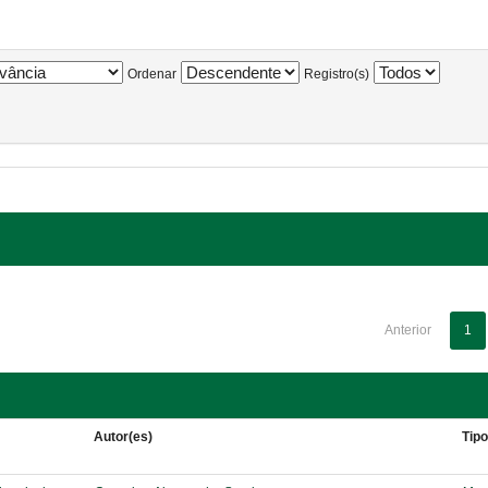
Ordenar
Registro(s)
Anterior
1
Autor(es)
Tip