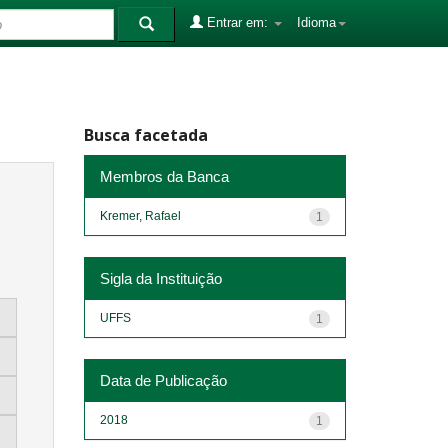
Entrar em:
Idioma
Busca facetada
Membros da Banca
Kremer, Rafael
1
Sigla da Instituição
UFFS
1
Data de Publicação
2018
1