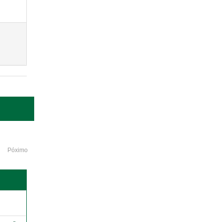
Póximo
o