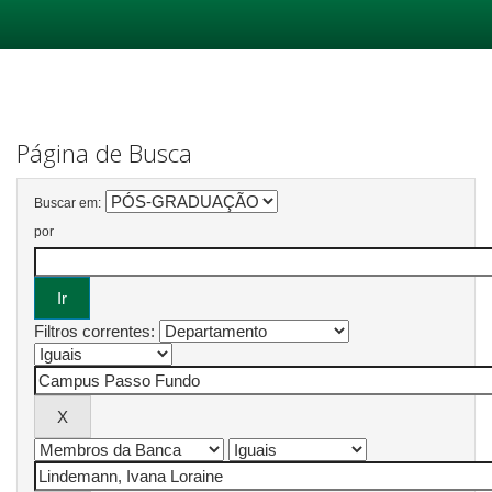
Skip
navigation
Página de Busca
Buscar em:
por
Filtros correntes: