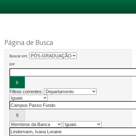
Skip
navigation
Página de Busca
Buscar em:
por
Filtros correntes: