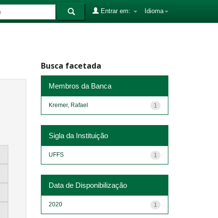
Entrar em:
Idioma
Busca facetada
Membros da Banca
Kremer, Rafael
1
Sigla da Instituição
UFFS
1
Data de Disponibilização
2020
1