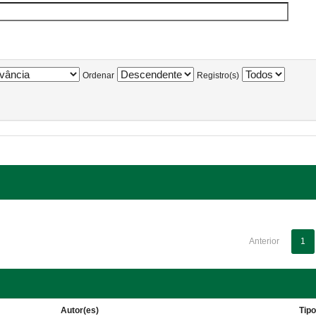
Ordenar
Registro(s)
Anterior
1
Autor(es)
Tip