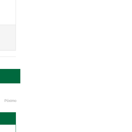
Póximo
o