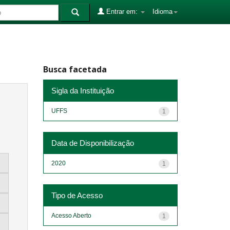
Entrar em:
Idioma
Busca facetada
Sigla da Instituição
UFFS
1
Data de Disponibilização
2020
1
Tipo de Acesso
Acesso Aberto
1