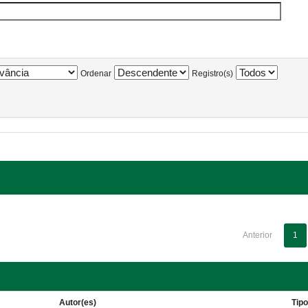
Ordenar
Registro(s)
Anterior
1
Autor(es)
Tip