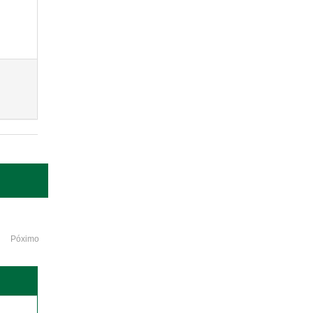
Póximo
o