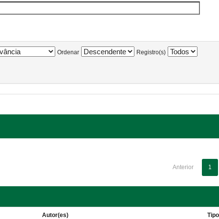
Ordenar
Registro(s)
Anterior
1
Autor(es)
Tip