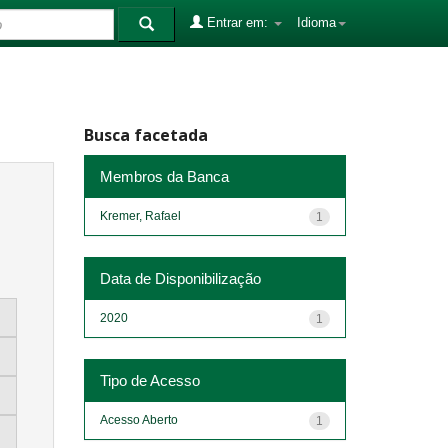
Entrar em:
Idioma
Busca facetada
Membros da Banca
Kremer, Rafael
1
Data de Disponibilização
2020
1
Tipo de Acesso
Acesso Aberto
1