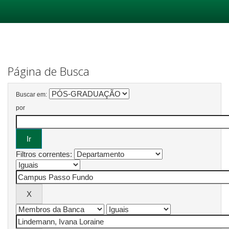
Skip
navigation
Página de Busca
Buscar em:
por
Filtros correntes: