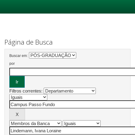
Skip
navigation
Página de Busca
Buscar em:
por
Filtros correntes: