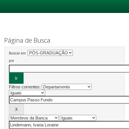
Skip
navigation
Página de Busca
Buscar em:
por
Filtros correntes: