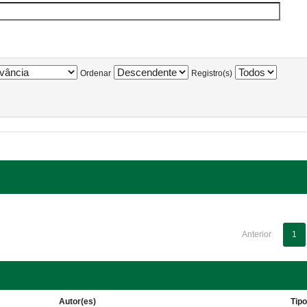
Ordenar
Registro(s)
Anterior
1
Autor(es)
Tip