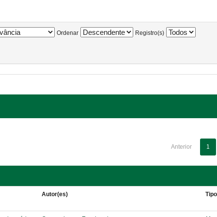
Ordenar
Registro(s)
Anterior
1
Autor(es)
Tip