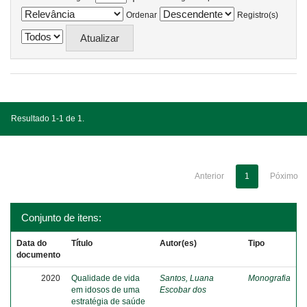
Ordenar
Registro(s)
Resultado 1-1 de 1.
Anterior
1
Póximo
Conjunto de itens:
Data do
Título
Autor(es)
Tipo
documento
2020
Qualidade de vida
Santos, Luana
Monografia
em idosos de uma
Escobar dos
estratégia de saúde